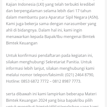
Kajian Indonesia (LKI) yang telah terbukti kredibel
dan berpengalaman selama lebih dari 17 tahun
dalam membantu para Aparatur Sipil Negara (ASN).
Kami juga bekerja sama dengan narasumber yang
ahli di bidangnya. Dalam hal ini, kami ingin
menawarkan kepada Bapak/Ibu mengenai Bimtek
Bimtek Keuangan
Untuk konfirmasi pendaftaran pada kegiatan ini,
silakan menghubungi Sekretariat Panitia. Untuk
informasi lebih lanjut, silakan menghubungi kami
melalui nomor telepon/faksimili: (021) 2464 8790,
Hotline: 0853 6872 7772 – 0812 8987 7773.
serta dibawah ini kami lampirkan beberapa Materi
Bimtek Keuangan 2024 yang bisa bapak/ibu pilih
untuk mengikuti bimtek/diklat/workshop yang kami