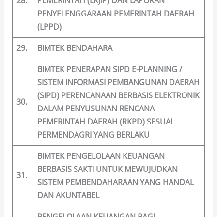
28.
PEMERINTAH (LKJIP) DAN LAPORAN
PENYELENGGARAAN PEMERINTAH DAERAH
(LPPD)
29.
BIMTEK BENDAHARA
BIMTEK PENERAPAN SIPD E-PLANNING /
SISTEM INFORMASI PEMBANGUNAN DAERAH
(SIPD) PERENCANAAN BERBASIS ELEKTRONIK
30.
DALAM PENYUSUNAN RENCANA
PEMERINTAH DAERAH (RKPD) SESUAI
PERMENDAGRI YANG BERLAKU
BIMTEK PENGELOLAAN KEUANGAN
BERBASIS SAKTI UNTUK MEWUJUDKAN
31.
SISTEM PEMBENDAHARAAN YANG HANDAL
DAN AKUNTABEL
PENGELOLAAN KEUANGAN BAGI