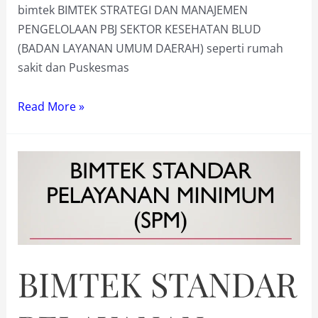
bimtek BIMTEK STRATEGI DAN MANAJEMEN
PENGELOLAAN PBJ SEKTOR KESEHATAN BLUD
(BADAN LAYANAN UMUM DAERAH) seperti rumah
sakit dan Puskesmas
BIMTEK
Read More »
STRATEGI
DAN
MANAJEMEN
PENGELOLAAN
PBJ
BIMTEK STANDAR