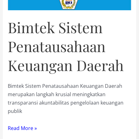
Bimtek Sistem
Penatausahaan
Keuangan Daerah
Bimtek Sistem Penatausahaan Keuangan Daerah
merupakan langkah krusial meningkatkan
transparansi akuntabilitas pengelolaan keuangan
publik
Bimtek
Read More »
Sistem