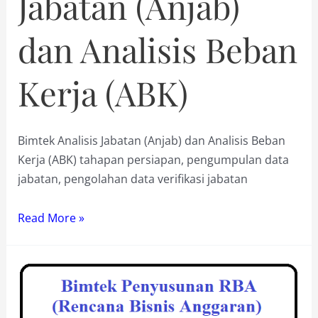
Jabatan (Anjab)
dan Analisis Beban
Kerja (ABK)
Bimtek Analisis Jabatan (Anjab) dan Analisis Beban
Kerja (ABK) tahapan persiapan, pengumpulan data
jabatan, pengolahan data verifikasi jabatan
Bimtek
Read More »
Analisis
Jabatan
(Anjab)
dan
Analisis