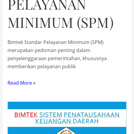
PELAYANAN
MINIMUM (SPM)
Bimtek Standar Pelayanan Minimum (SPM)
merupakan pedoman penting dalam
penyelenggaraan pemerintahan, khususnya
memberikan pelayanan publik
BIMTEK
Read More »
STANDAR
PELAYANAN
MINIMUM
(SPM)