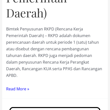
Daerah)
Bimtek Penyusunan RKPD (Rencana Kerja
Pemerintah Daerah) – RKPD adalah dokumen
perencanaan daerah untuk periode 1 (satu) tahun
atau disebut dengan rencana pembangunan
tahunan daerah. RKPD juga menjadi pedoman
dalam penyusunan Rencana Kerja Perangkat
Daerah, Rancangan KUA serta PPAS dan Rancangan
APBD.
Bimtek
Read More »
Penyusunan
RKPD
(Rencana