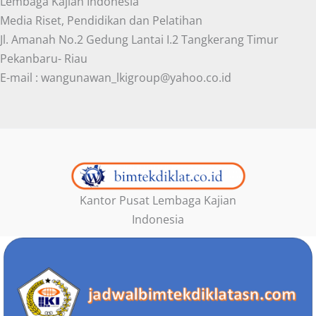
Lembaga Kajian Indonesia
Media Riset, Pendidikan dan Pelatihan
Jl. Amanah No.2 Gedung Lantai I.2 Tangkerang Timur
Pekanbaru- Riau
E-mail : wangunawan_lkigroup@yahoo.co.id
Kantor Pusat Lembaga Kajian
Indonesia