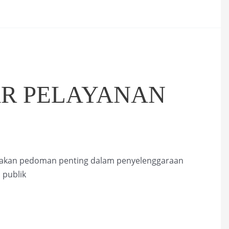
AR PELAYANAN
akan pedoman penting dalam penyelenggaraan
 publik