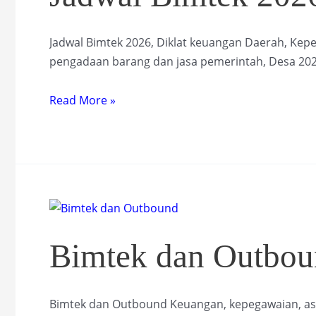
Jadwal Bimtek 2026, Diklat keuangan Daerah, Kepe
pengadaan barang dan jasa pemerintah, Desa 20
Jadwal
Read More »
Bimtek
2026
Bimtek dan Outbo
Bimtek dan Outbound Keuangan, kepegawaian, as