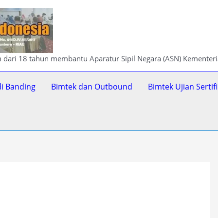
ih dari 18 tahun membantu Aparatur Sipil Negara (ASN) Kementer
di Banding
Bimtek dan Outbound
Bimtek Ujian Serti