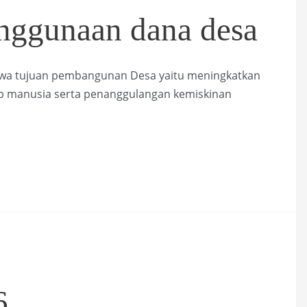
enggunaan dana desa
hwa tujuan pembangunan Desa yaitu meningkatkan
up manusia serta penanggulangan kemiskinan
6