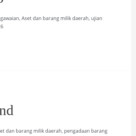
gawaian, Aset dan barang milik daerah, ujian
26
und
et dan barang milik daerah, pengadaan barang