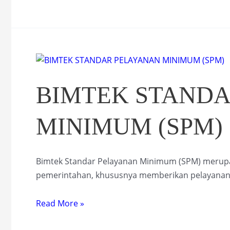
BIMTEK STAND
MINIMUM (SPM)
Bimtek Standar Pelayanan Minimum (SPM) merup
pemerintahan, khususnya memberikan pelayanan
BIMTEK
Read More »
STANDAR