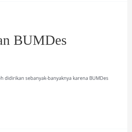
an BUMDes
h didirikan sebanyak-banyaknya karena BUMDes