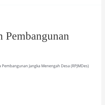
an Pembangunan
a Pembangunan Jangka Menengah Desa (RPJMDes)