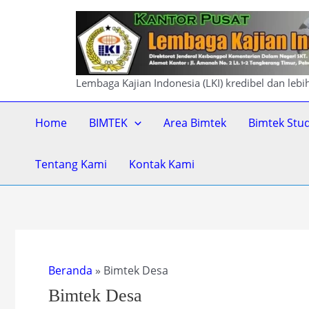
Lewati
ke
konten
Lembaga Kajian Indonesia (LKI) kredibel dan leb
Home
BIMTEK
Area Bimtek
Bimtek Stu
Tentang Kami
Kontak Kami
Beranda
»
Bimtek Desa
Bimtek Desa