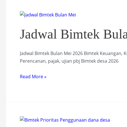
Bersama
Jadwal Bimtek Bul
Jadwal Bimtek Bulan Mei 2026 Bimtek Keuangan, K
Perencanan, pajak, ujian pbj Bimtek desa 2026
Jadwal
Read More »
Bimtek
Bulan
Mei
2026