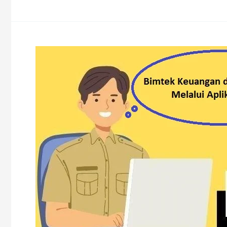
PERMENDAGRI
Nomor
14
Tahun
2026