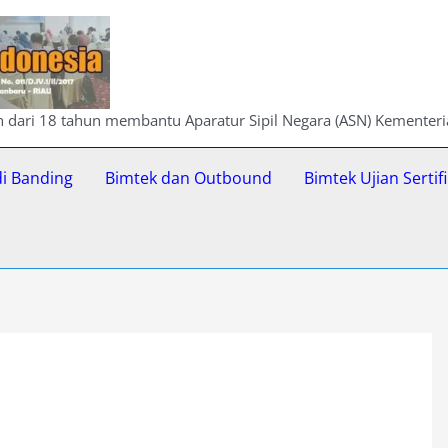
ih dari 18 tahun membantu Aparatur Sipil Negara (ASN) Kementer
di Banding
Bimtek dan Outbound
Bimtek Ujian Serti