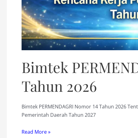
Bimtek PERMEND
Tahun 2026
Bimtek PERMENDAGRI Nomor 14 Tahun 2026 Tent
Pemerintah Daerah Tahun 2027
Bimtek
Read More »