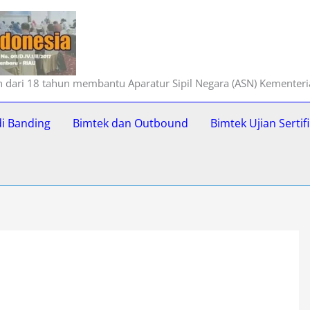
ih dari 18 tahun membantu Aparatur Sipil Negara (ASN) Kementer
di Banding
Bimtek dan Outbound
Bimtek Ujian Serti