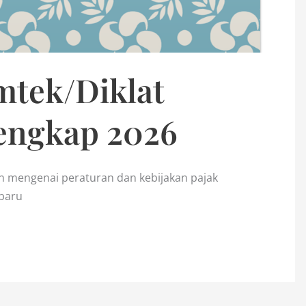
mtek/Diklat
lengkap 2026
 mengenai peraturan dan kebijakan pajak
rbaru