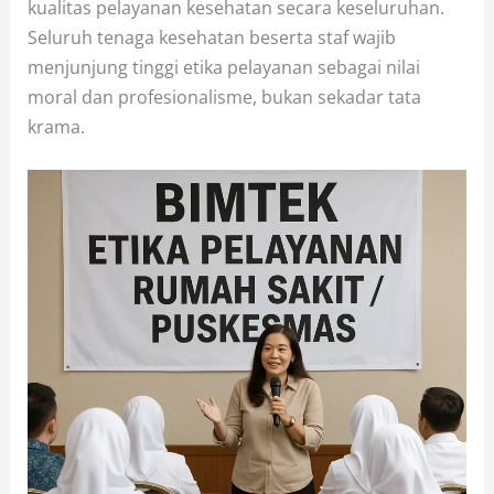
kualitas pelayanan kesehatan secara keseluruhan.
Seluruh tenaga kesehatan beserta staf wajib
menjunjung tinggi etika pelayanan sebagai nilai
moral dan profesionalisme, bukan sekadar tata
krama.