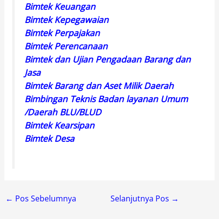
Bimtek Keuangan
Bimtek Kepegawaian
Bimtek Perpajakan
Bimtek Perencanaan
Bimtek dan Ujian Pengadaan Barang dan
Jasa
Bimtek Barang dan Aset Milik Daerah
Bimbingan Teknis Badan layanan Umum
/Daerah BLU/BLUD
Bimtek Kearsipan
Bimtek Desa
←
Pos Sebelumnya
Selanjutnya Pos
→