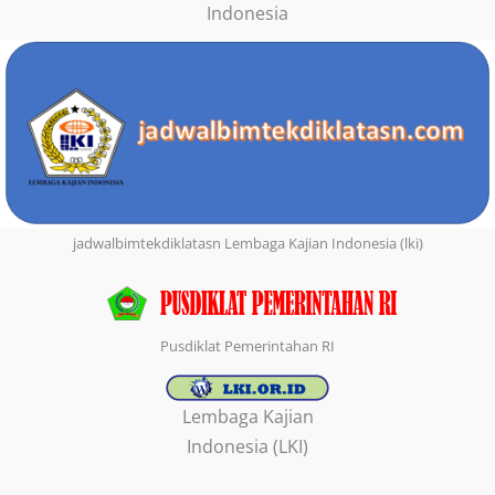
Indonesia
jadwalbimtekdiklatasn Lembaga Kajian Indonesia (lki)
Pusdiklat Pemerintahan RI
Lembaga Kajian
Indonesia (LKI)