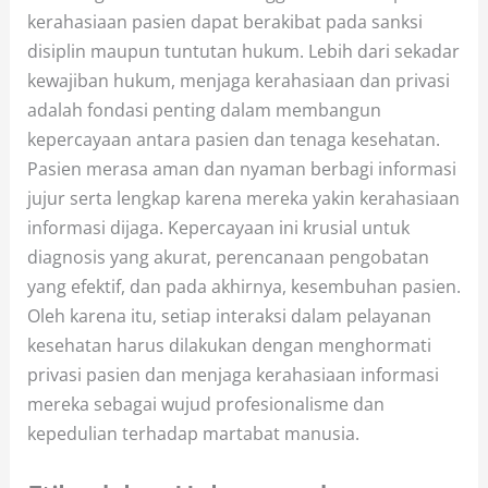
kerahasiaan pasien dapat berakibat pada sanksi
disiplin maupun tuntutan hukum. Lebih dari sekadar
kewajiban hukum, menjaga kerahasiaan dan privasi
adalah fondasi penting dalam membangun
kepercayaan antara pasien dan tenaga kesehatan.
Pasien merasa aman dan nyaman berbagi informasi
jujur serta lengkap karena mereka yakin kerahasiaan
informasi dijaga. Kepercayaan ini krusial untuk
diagnosis yang akurat, perencanaan pengobatan
yang efektif, dan pada akhirnya, kesembuhan pasien.
Oleh karena itu, setiap interaksi dalam pelayanan
kesehatan harus dilakukan dengan menghormati
privasi pasien dan menjaga kerahasiaan informasi
mereka sebagai wujud profesionalisme dan
kepedulian terhadap martabat manusia.