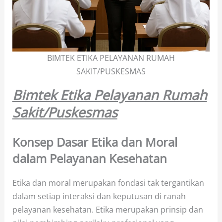
BIMTEK ETIKA PELAYANAN RUMAH
SAKIT/PUSKESMAS
Bimtek Etika Pelayanan Rumah
Sakit/Puskesmas
Konsep Dasar Etika dan Moral
dalam Pelayanan Kesehatan
Etika dan moral merupakan fondasi tak tergantikan
dalam setiap interaksi dan keputusan di ranah
pelayanan kesehatan. Etika merupakan prinsip dan