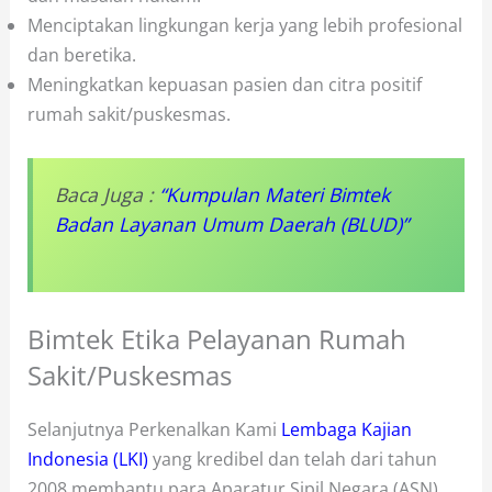
Menciptakan lingkungan kerja yang lebih profesional
dan beretika.
Meningkatkan kepuasan pasien dan citra positif
rumah sakit/puskesmas.
Baca Juga :
“Kumpulan Materi Bimtek
Badan Layanan Umum Daerah (BLUD)”
Bimtek Etika Pelayanan Rumah
Sakit/Puskesmas
Selanjutnya Perkenalkan Kami
Lembaga Kajian
Indonesia (LKI)
yang kredibel dan telah dari tahun
2008 membantu para Aparatur Sipil Negara (ASN)