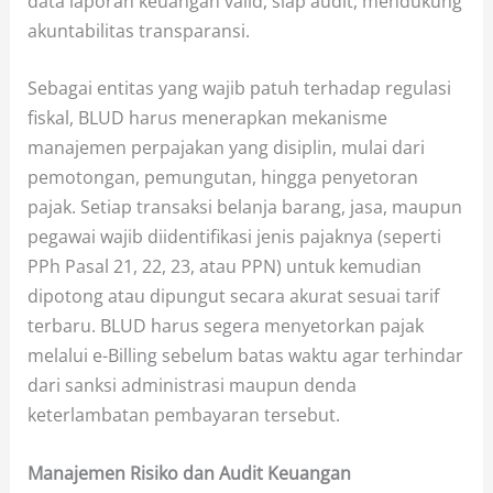
data laporan keuangan valid, siap audit, mendukung
akuntabilitas transparansi.
Sebagai entitas yang wajib patuh terhadap regulasi
fiskal, BLUD harus menerapkan mekanisme
manajemen perpajakan yang disiplin, mulai dari
pemotongan, pemungutan, hingga penyetoran
pajak. Setiap transaksi belanja barang, jasa, maupun
pegawai wajib diidentifikasi jenis pajaknya (seperti
PPh Pasal 21, 22, 23, atau PPN) untuk kemudian
dipotong atau dipungut secara akurat sesuai tarif
terbaru. BLUD harus segera menyetorkan pajak
melalui e-Billing sebelum batas waktu agar terhindar
dari sanksi administrasi maupun denda
keterlambatan pembayaran tersebut.
Manajemen Risiko dan Audit Keuangan