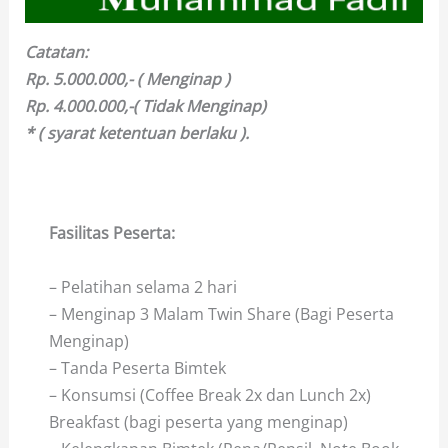
Catatan:
Rp. 5.000.000,- ( Menginap )
Rp. 4.000.000,-( Tidak Menginap)
* ( syarat ketentuan berlaku ).
Fasilitas Peserta:
Bimtek Penatausahaan Kas
Bendahara Pengeluaran BLUD
– Pelatihan selama 2 hari
– Menginap 3 Malam Twin Share (Bagi Peserta
Menginap)
– Tanda Peserta Bimtek
– Konsumsi (Coffee Break 2x dan Lunch 2x)
Breakfast (bagi peserta yang menginap)