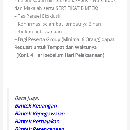
– Kelengkapan Bimtek (Pena/Pensil, Note Book
dan Makalah serta SERTIFIKAT BIMTEK)
– Tas Ransel Eksklusif
– Konfirmasi selambat-lambatnya 3 hari
sebelum pelaksanaan
– Bagi Peserta Group (Minimal 6 Orang) dapat
Request untuk Tempat dan Waktunya
(Konf. 4 Hari sebelum Hari Pelaksanaan)
Baca Juga;
Bimtek Keuangan
Bimtek Kepegawaian
Bimtek Perpajakan
Bimtek Perencanaan