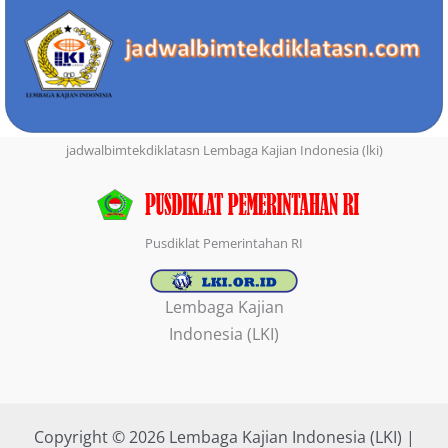
jadwalbimtekdiklatasn Lembaga Kajian Indonesia (lki)
Pusdiklat Pemerintahan RI
Lembaga Kajian
Indonesia (LKI)
Copyright © 2026 Lembaga Kajian Indonesia (LKI) |