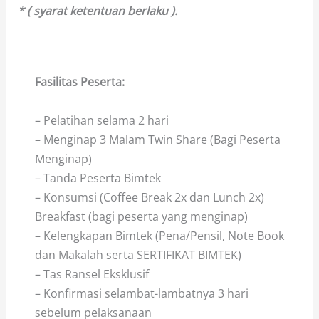
* ( syarat ketentuan berlaku ).
Fasilitas Peserta:
Bimtek Keuangan serta
Perencanaan dan Anggaran Kinerja BLUD
– Pelatihan selama 2 hari
– Menginap 3 Malam Twin Share (Bagi Peserta
Menginap)
– Tanda Peserta Bimtek
– Konsumsi (Coffee Break 2x dan Lunch 2x)
Breakfast (bagi peserta yang menginap)
– Kelengkapan Bimtek (Pena/Pensil, Note Book
dan Makalah serta SERTIFIKAT BIMTEK)
– Tas Ransel Eksklusif
– Konfirmasi selambat-lambatnya 3 hari
sebelum pelaksanaan