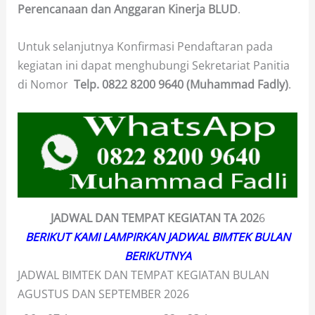
Perencanaan dan Anggaran Kinerja BLUD
.
Untuk selanjutnya Konfirmasi Pendaftaran pada
kegiatan ini dapat menghubungi Sekretariat Panitia
di Nomor
Telp.
0822 8200 9640 (Muhammad Fadly)
.
JADWAL DAN TEMPAT KEGIATAN TA
202
6
BERIKUT KAMI LAMPIRKAN JADWAL BIMTEK BULAN
BERIKUTNYA
JADWAL BIMTEK DAN TEMPAT KEGIATAN BULAN
AGUSTUS DAN SEPTEMBER 2026