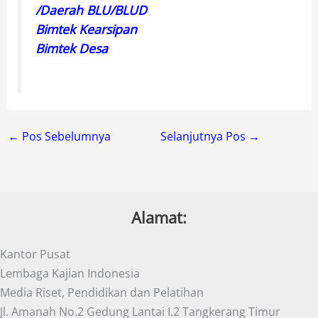
/Daerah BLU/BLUD
Bimtek Kearsipan
Bimtek Desa
←
Pos Sebelumnya
Selanjutnya Pos
→
Alamat:
Kantor Pusat
Lembaga Kajian Indonesia
Media Riset, Pendidikan dan Pelatihan
Jl. Amanah No.2 Gedung Lantai I.2 Tangkerang Timur