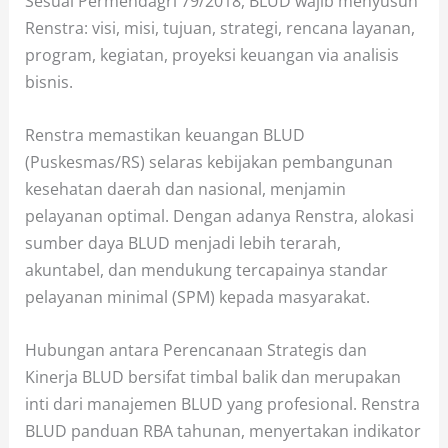
Sesuai Permendagri 79/2018, BLUD wajib menyusun
Renstra: visi, misi, tujuan, strategi, rencana layanan,
program, kegiatan, proyeksi keuangan via analisis
bisnis.
Renstra memastikan keuangan BLUD
(Puskesmas/RS) selaras kebijakan pembangunan
kesehatan daerah dan nasional, menjamin
pelayanan optimal. Dengan adanya Renstra, alokasi
sumber daya BLUD menjadi lebih terarah,
akuntabel, dan mendukung tercapainya standar
pelayanan minimal (SPM) kepada masyarakat.
Hubungan antara Perencanaan Strategis dan
Kinerja BLUD bersifat timbal balik dan merupakan
inti dari manajemen BLUD yang profesional. Renstra
BLUD panduan RBA tahunan, menyertakan indikator