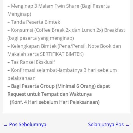
– Menginap 3 Malam Twin Share (Bagi Peserta
Menginap)
– Tanda Peserta Bimtek
– Konsumsi (Coffee Break 2x dan Lunch 2x) Breakfast
(bagi peserta yang menginap)
– Kelengkapan Bimtek (Pena/Pensil, Note Book dan
Makalah serta SERTIFIKAT BIMTEK)
– Tas Ransel Eksklusif
– Konfirmasi selambat-lambatnya 3 hari sebelum
pelaksanaan
– Bagi Peserta Group (Minimal 6 Orang) dapat
Request untuk Tempat dan Waktunya
(Konf. 4 Hari sebelum Hari Pelaksanaan)
←
Pos Sebelumnya
Selanjutnya Pos
→