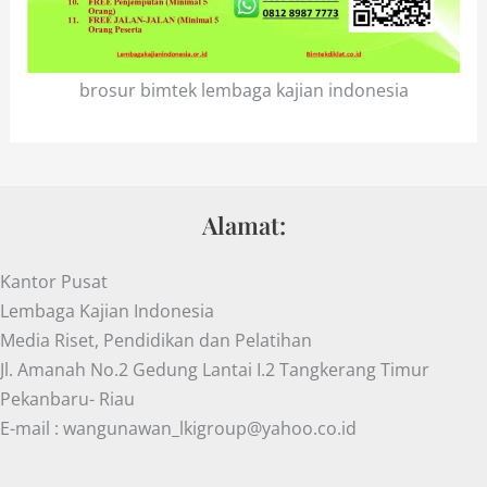
brosur bimtek lembaga kajian indonesia
Alamat:
Kantor Pusat
Lembaga Kajian Indonesia
Media Riset, Pendidikan dan Pelatihan
Jl. Amanah No.2 Gedung Lantai I.2 Tangkerang Timur
Pekanbaru- Riau
E-mail : wangunawan_lkigroup@yahoo.co.id