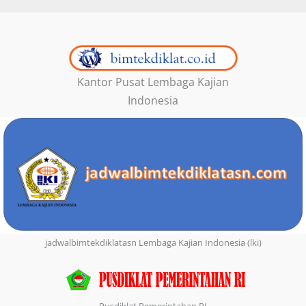
Kantor Pusat Lembaga Kajian
Indonesia
jadwalbimtekdiklatasn Lembaga Kajian Indonesia (lki)