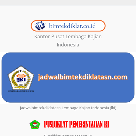
Kantor Pusat Lembaga Kajian
Indonesia
jadwalbimtekdiklatasn Lembaga Kajian Indonesia (lki)