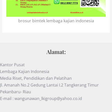
brosur bimtek lembaga kajian indonesia
Alamat:
Kantor Pusat
Lembaga Kajian Indonesia
Media Riset, Pendidikan dan Pelatihan
Jl. Amanah No.2 Gedung Lantai I.2 Tangkerang Timur
Pekanbaru- Riau
E-mail : wangunawan_lkigroup@yahoo.co.id