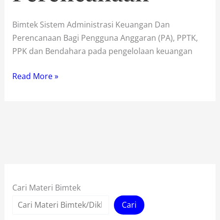
Bimtek Sistem Administrasi Keuangan Dan
Perencanaan Bagi Pengguna Anggaran (PA), PPTK,
PPK dan Bendahara pada pengelolaan keuangan
Bimtek
Read More »
Sistem
Administrasi
Keuangan
Dan
Perencanaan
Cari Materi Bimtek
Cari