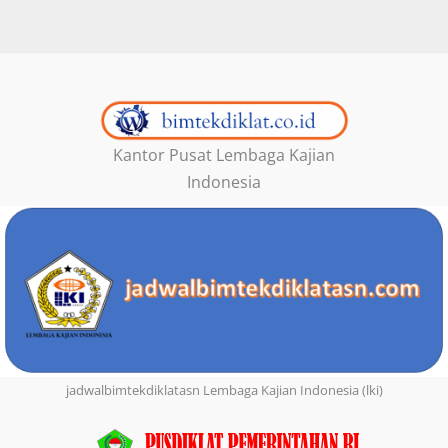
Kantor Pusat Lembaga Kajian
Indonesia
jadwalbimtekdiklatasn Lembaga Kajian Indonesia (lki)