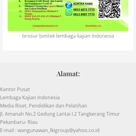
brosur bimtek lembaga kajian indonesia
Alamat:
Kantor Pusat
Lembaga Kajian Indonesia
Media Riset, Pendidikan dan Pelatihan
Jl. Amanah No.2 Gedung Lantai I.2 Tangkerang Timur
Pekanbaru- Riau
E-mail : wangunawan_lkigroup@yahoo.co.id