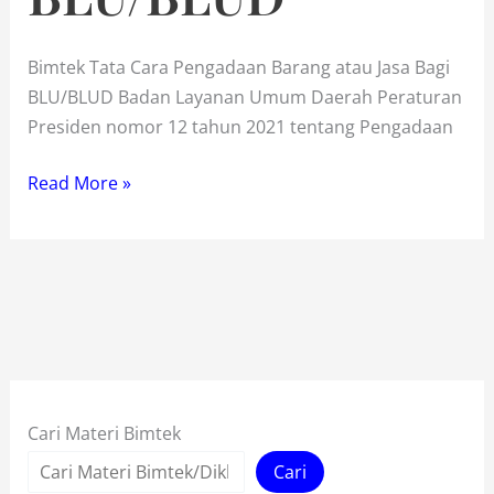
Bimtek Tata Cara Pengadaan Barang atau Jasa Bagi
BLU/BLUD Badan Layanan Umum Daerah Peraturan
Presiden nomor 12 tahun 2021 tentang Pengadaan
Bimtek
Read More »
Pengadaan
Barang
Jasa
BLU/BLUD
Cari Materi Bimtek
Cari