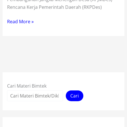
Rencana Kerja Pemerintah Daerah (RKPDes)
Bimtek
Read More »
Perencanaan
Pembangunan
Desa
Cari Materi Bimtek
Cari