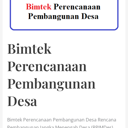
Bimtek
Perencanaan
Pembangunan
Desa
Bimtek Perencanaan Pembangunan Desa Rencana
Pembangunan Jangka Menengah Desa (RPJMDes)