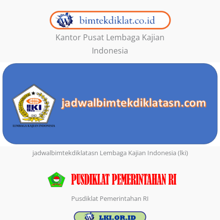
Kantor Pusat Lembaga Kajian
Indonesia
jadwalbimtekdiklatasn Lembaga Kajian Indonesia (lki)
Pusdiklat Pemerintahan RI