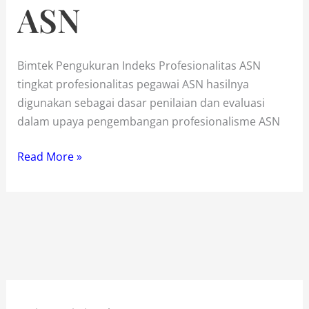
ASN
Bimtek Pengukuran Indeks Profesionalitas ASN
tingkat profesionalitas pegawai ASN hasilnya
digunakan sebagai dasar penilaian dan evaluasi
dalam upaya pengembangan profesionalisme ASN
Bimtek
Read More »
Pengukuran
Indeks
Profesionalitas
ASN