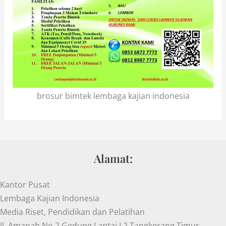
brosur bimtek lembaga kajian indonesia
Alamat:
Kantor Pusat
Lembaga Kajian Indonesia
Media Riset, Pendidikan dan Pelatihan
Jl. Amanah No.2 Gedung Lantai I.2 Tangkerang Timur