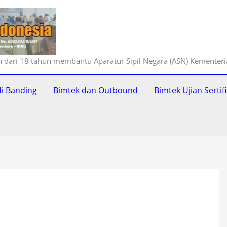
ih dari 18 tahun membantu Aparatur Sipil Negara (ASN) Kementer
di Banding
Bimtek dan Outbound
Bimtek Ujian Serti