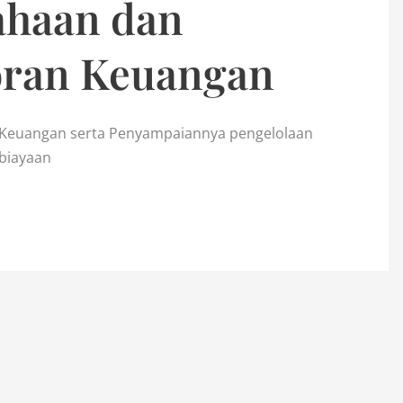
ahaan dan
oran Keuangan
Keuangan serta Penyampaiannya pengelolaan
mbiayaan