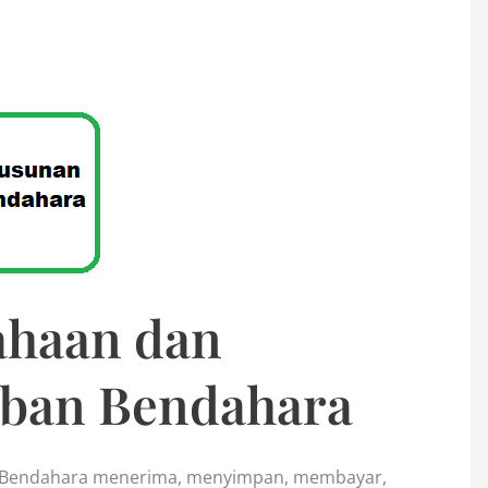
ahaan dan
ban Bendahara
 Bendahara menerima, menyimpan, membayar,