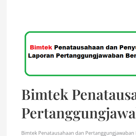
Bimtek Penataus
Pertanggungjawa
Bimtek Penatausahaan dan Pertanggungjawaban