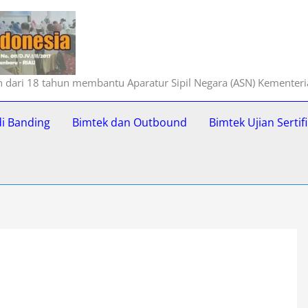
ih dari 18 tahun membantu Aparatur Sipil Negara (ASN) Kementer
di Banding
Bimtek dan Outbound
Bimtek Ujian Serti