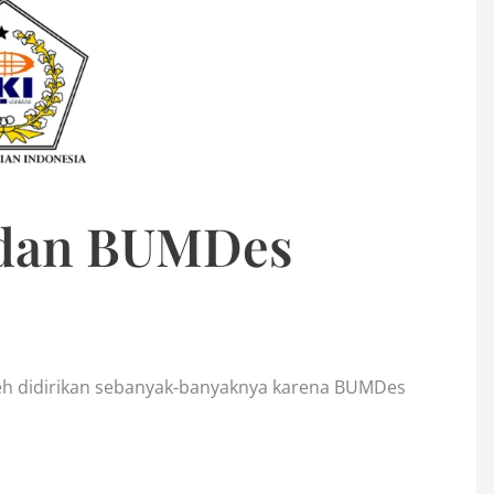
dan BUMDes
h didirikan sebanyak-banyaknya karena BUMDes