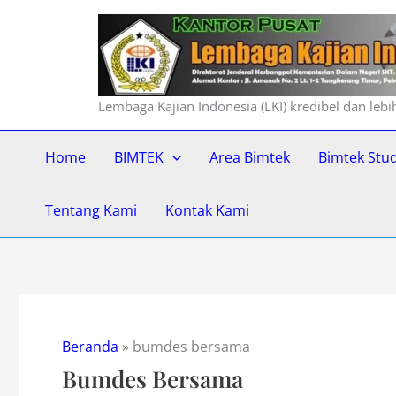
Lewati
ke
konten
Lembaga Kajian Indonesia (LKI) kredibel dan leb
Home
BIMTEK
Area Bimtek
Bimtek Stu
Tentang Kami
Kontak Kami
Beranda
»
bumdes bersama
Bumdes Bersama