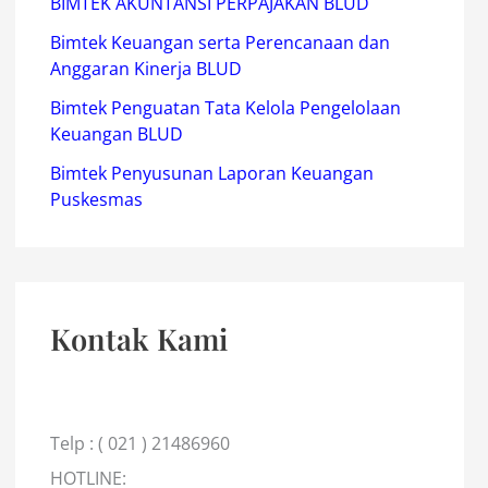
BIMTEK AKUNTANSI PERPAJAKAN BLUD
Bimtek Keuangan serta Perencanaan dan
Anggaran Kinerja BLUD
Bimtek Penguatan Tata Kelola Pengelolaan
Keuangan BLUD
Bimtek Penyusunan Laporan Keuangan
Puskesmas
Kontak Kami
Telp : ( 021 ) 21486960
HOTLINE: