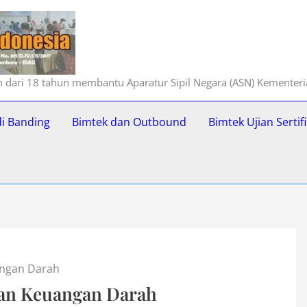
ih dari 18 tahun membantu Aparatur Sipil Negara (ASN) Kementer
di Banding
Bimtek dan Outbound
Bimtek Ujian Serti
angan Darah
aan Keuangan Darah