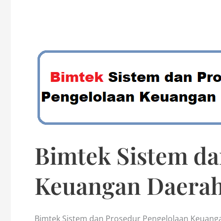
Bimtek Sistem da
Keuangan Daera
Bimtek Sistem dan Prosedur Pengelolaan Keuang