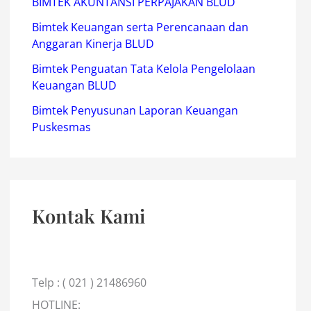
BIMTEK AKUNTANSI PERPAJAKAN BLUD
Bimtek Keuangan serta Perencanaan dan
Anggaran Kinerja BLUD
Bimtek Penguatan Tata Kelola Pengelolaan
Keuangan BLUD
Bimtek Penyusunan Laporan Keuangan
Puskesmas
Kontak Kami
Telp : ( 021 ) 21486960
HOTLINE: