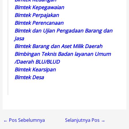
Bimtek Kepegawaian
Bimtek Perpajakan
Bimtek Perencanaan
Bimtek dan Ujian Pengadaan Barang dan
Jasa
Bimtek Barang dan Aset Milik Daerah
Bimbingan Teknis Badan layanan Umum
/Daerah BLU/BLUD
Bimtek Kearsipan
Bimtek Desa
←
Pos Sebelumnya
Selanjutnya Pos
→