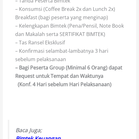
– Tanda Peserta Bimtek
– Konsumsi (Coffee Break 2x dan Lunch 2x)
Breakfast (bagi peserta yang menginap)
– Kelengkapan Bimtek (Pena/Pensil, Note Book
dan Makalah serta SERTIFIKAT BIMTEK)
– Tas Ransel Eksklusif
– Konfirmasi selambat-lambatnya 3 hari
sebelum pelaksanaan
– Bagi Peserta Group (Minimal 6 Orang) dapat
Request untuk Tempat dan Waktunya
(Konf. 4 Hari sebelum Hari Pelaksanaan)
Baca Juga;
Bimtek Keuangan