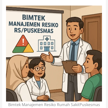
Bimtek Manajemen Resiko Rumah SakitPuskesmas