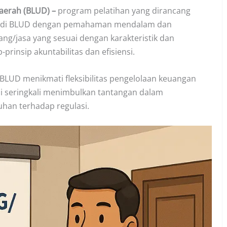
erah (BLUD) –
program pelatihan yang dirancang
ait di BLUD dengan pemahaman mendalam dan
ng/jasa yang sesuai dengan karakteristik dan
-prinsip akuntabilitas dan efisiensi.
LUD menikmati fleksibilitas pengelolaan keuangan
i seringkali menimbulkan tantangan dalam
uhan terhadap regulasi.