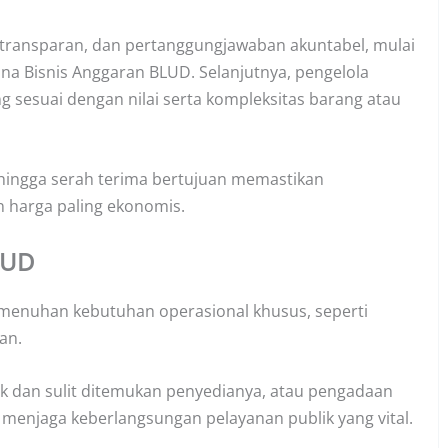
transparan, dan pertanggungjawaban akuntabel, mulai
a Bisnis Anggaran BLUD. Selanjutnya, pengelola
g sesuai dengan nilai serta kompleksitas barang atau
 hingga serah terima bertujuan memastikan
 harga paling ekonomis.
LUD
menuhan kebutuhan operasional khusus, seperti
an.
fik dan sulit ditemukan penyedianya, atau pengadaan
i menjaga keberlangsungan pelayanan publik yang vital.