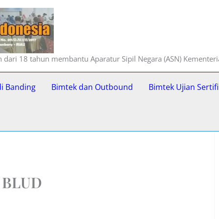
ih dari 18 tahun membantu Aparatur Sipil Negara (ASN) Kementer
di Banding
Bimtek dan Outbound
Bimtek Ujian Serti
a BLUD