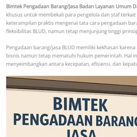
Bimtek Pengadaan Barang/Jasa Badan Layanan Umum Da
khusus untuk membekali para pengelola dan staf terk
keterampilan praktis mengenai tata cara pengadaan bara
fleksibilitas BLUD, namun tetap menjunjung tinggi prinsip
Pengadaan barang/jasa BLUD memiliki kekhasan karena B
bisnis namun tetap mematuhi hukum pemerintah. Hal in
menyeimbangkan antara kecepatan, efisiensi, dan kepat