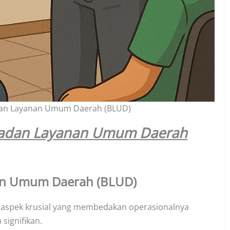
dan Layanan Umum Daerah (BLUD)
Badan Layanan Umum Daerah
an Umum Daerah (BLUD)
i aspek krusial yang membedakan operasionalnya
ignifikan.