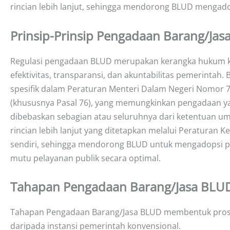
rincian lebih lanjut, sehingga mendorong BLUD mengadop
Prinsip-Prinsip Pengadaan Barang/Jas
Regulasi pengadaan BLUD merupakan kerangka hukum krus
efektivitas, transparansi, dan akuntabilitas pemerintah. B
spesifik dalam Peraturan Menteri Dalam Negeri Nomor
(khususnya Pasal 76), yang memungkinkan pengadaan y
dibebaskan sebagian atau seluruhnya dari ketentuan 
rincian lebih lanjut yang ditetapkan melalui Peraturan
sendiri, sehingga mendorong BLUD untuk mengadopsi pr
mutu pelayanan publik secara optimal.
Tahapan Pengadaan Barang/Jasa BLU
Tahapan Pengadaan Barang/Jasa BLUD membentuk proses 
daripada instansi pemerintah konvensional.