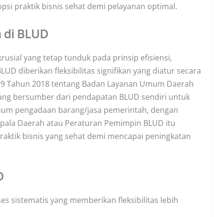
si praktik bisnis sehat demi pelayanan optimal.
a di BLUD
ial yang tetap tunduk pada prinsip efisiensi,
LUD diberikan fleksibilitas signifikan yang diatur secara
 79 Tahun 2018 tentang Badan Layanan Umum Daerah
ang bersumber dari pendapatan BLUD sendiri untuk
umum pengadaan barang/jasa pemerintah, dengan
 Kepala Daerah atau Peraturan Pemimpin BLUD itu
aktik bisnis yang sehat demi mencapai peningkatan
D
sistematis yang memberikan fleksibilitas lebih