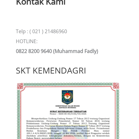
Kontak Kami
Telp : ( 021 ) 21486960
HOTLINE:
0822 8200 9640 (Muhammad Fadly)
SKT KEMENDAGRI