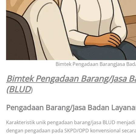
Bimtek Pengadaan BarangJasa Ba
Bimtek Pengadaan Barang/Jasa 
(BLUD
)
Pengadaan Barang/Jasa Badan Layan
Karakteristik unik pengadaan barang/jasa BLUD menjad
dengan pengadaan pada SKPD/OPD konvensional secara s