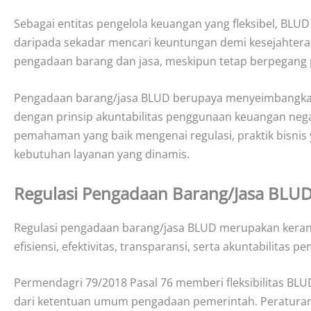
Sebagai entitas pengelola keuangan yang fleksibel, B
daripada sekadar mencari keuntungan demi kesejahteraan
pengadaan barang dan jasa, meskipun tetap berpegang pad
Pengadaan barang/jasa BLUD berupaya menyeimbangkan 
dengan prinsip akuntabilitas penggunaan keuangan ne
pemahaman yang baik mengenai regulasi, praktik bisnis
kebutuhan layanan yang dinamis.
Regulasi Pengadaan Barang/Jasa BLU
Regulasi pengadaan barang/jasa BLUD merupakan kerang
efisiensi, efektivitas, transparansi, serta akuntabilitas p
Permendagri 79/2018 Pasal 76 memberi fleksibilitas B
dari ketentuan umum pengadaan pemerintah. Peratura