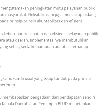
LUD mengutamakan peningkatan mutu pelayanan publik
 masyarakat. Fleksibilitas ini juga mencakup bidang
a prinsip-prinsip akuntabilitas dan efisiensi.
kebutuhan kecepatan dan efisiensi pelayanan publik
gara atau daerah. Implementasinya membutuhkan
 yang sehat, serta kemampuan adaptasi terhadap
D
ka hukum krusial yang tetap tunduk pada prinsip
emerintah.
LUD membebaskan pengadaan dari pendapatan sendiri
n Kepala Daerah atau Pemimpin BLUD menetapkan