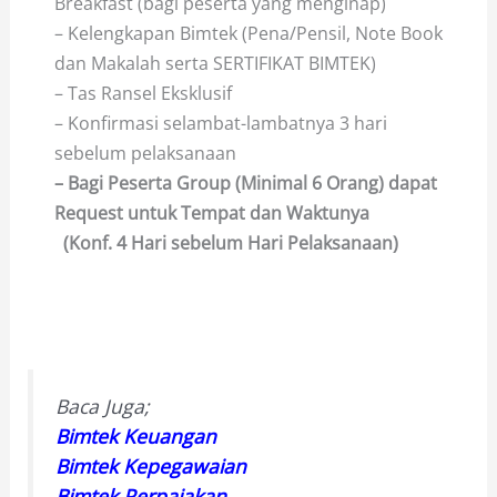
Breakfast (bagi peserta yang menginap)
– Kelengkapan Bimtek (Pena/Pensil, Note Book
dan Makalah serta SERTIFIKAT BIMTEK)
– Tas Ransel Eksklusif
– Konfirmasi selambat-lambatnya 3 hari
sebelum pelaksanaan
– Bagi Peserta Group (Minimal 6 Orang) dapat
Request untuk Tempat dan Waktunya
(Konf. 4 Hari sebelum Hari Pelaksanaan)
Baca Juga;
Bimtek Keuangan
Bimtek Kepegawaian
Bimtek Perpajakan