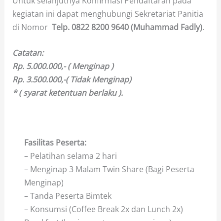
Untuk selanjutnya Konfirmasi Pendaftaran pada
kegiatan ini dapat menghubungi Sekretariat Panitia
di Nomor
Telp.
0822 8200 9640 (Muhammad Fadly)
.
Catatan:
Rp. 5.000.000,- ( Menginap )
Rp. 3.500.000,-( Tidak Menginap)
* ( syarat ketentuan berlaku ).
Fasilitas Peserta:
– Pelatihan selama 2 hari
– Menginap 3 Malam Twin Share (Bagi Peserta
Menginap)
– Tanda Peserta Bimtek
– Konsumsi (Coffee Break 2x dan Lunch 2x)