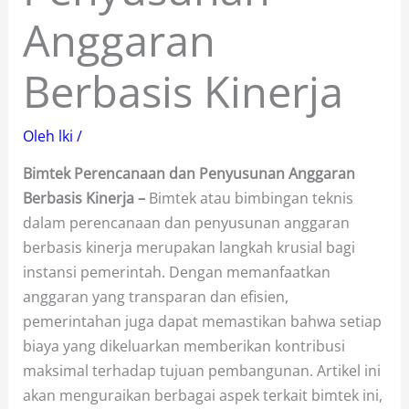
Anggaran
Berbasis Kinerja
Oleh
lki
/
Bimtek Perencanaan dan Penyusunan Anggaran
Berbasis Kinerja –
Bimtek atau bimbingan teknis
dalam perencanaan dan penyusunan anggaran
berbasis kinerja merupakan langkah krusial bagi
instansi pemerintah. Dengan memanfaatkan
anggaran yang transparan dan efisien,
pemerintahan juga dapat memastikan bahwa setiap
biaya yang dikeluarkan memberikan kontribusi
maksimal terhadap tujuan pembangunan. Artikel ini
akan menguraikan berbagai aspek terkait bimtek ini,