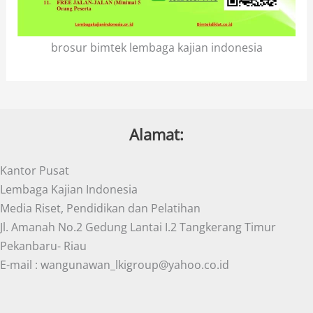
brosur bimtek lembaga kajian indonesia
Alamat:
Kantor Pusat
Lembaga Kajian Indonesia
Media Riset, Pendidikan dan Pelatihan
Jl. Amanah No.2 Gedung Lantai I.2 Tangkerang Timur
Pekanbaru- Riau
E-mail : wangunawan_lkigroup@yahoo.co.id