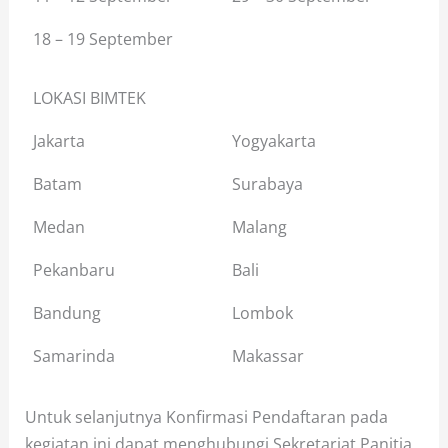
18 – 19 September
LOKASI BIMTEK
Jakarta
Yogyakarta
Batam
Surabaya
Medan
Malang
Pekanbaru
Bali
Bandung
Lombok
Samarinda
Makassar
Untuk selanjutnya Konfirmasi Pendaftaran pada
kegiatan ini dapat menghubungi Sekretariat Panitia