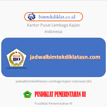
Kantor Pusat Lembaga Kajian
Indonesia
jadwalbimtekdiklatasn Lembaga Kajian Indonesia (lki)
Pusdiklat Pemerintahan RI