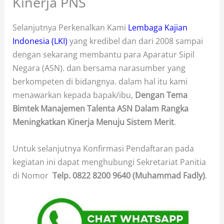
Kinerja PNS
Selanjutnya Perkenalkan Kami
Lembaga Kajian
Indonesia (LKI)
yang kredibel dan dari 2008 sampai
dengan sekarang membantu para Aparatur Sipil
Negara (ASN). dan bersama narasumber yang
berkompeten di bidangnya. dalam hal itu kami
menawarkan kepada bapak/ibu,
Dengan Tema
Bimtek Manajemen Talenta ASN Dalam Rangka
Meningkatkan Kinerja Menuju Sistem Merit
.
Untuk selanjutnya Konfirmasi Pendaftaran pada
kegiatan ini dapat menghubungi Sekretariat Panitia
di Nomor
Telp.
0822 8200 9640 (Muhammad Fadly)
.