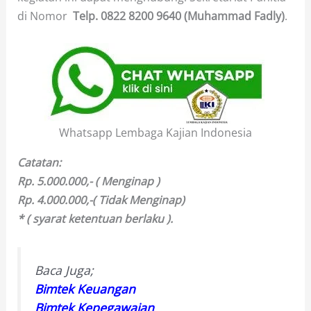
di Nomor
Telp.
0822 8200 9640 (Muhammad Fadly)
.
Whatsapp Lembaga Kajian Indonesia
Catatan:
Rp. 5.000.000,- ( Menginap )
Rp. 4.000.000,-( Tidak Menginap)
* ( syarat ketentuan berlaku ).
Baca Juga;
Bimtek Keuangan
Bimtek Kepegawaian