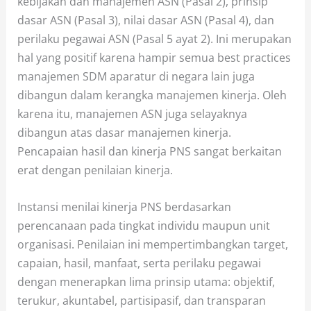
kebijakan dan manajemen ASN (Pasal 2), prinsip
dasar ASN (Pasal 3), nilai dasar ASN (Pasal 4), dan
perilaku pegawai ASN (Pasal 5 ayat 2). Ini merupakan
hal yang positif karena hampir semua best practices
manajemen SDM aparatur di negara lain juga
dibangun dalam kerangka manajemen kinerja. Oleh
karena itu, manajemen ASN juga selayaknya
dibangun atas dasar manajemen kinerja.
Pencapaian hasil dan kinerja PNS sangat berkaitan
erat dengan penilaian kinerja.
Instansi menilai kinerja PNS berdasarkan
perencanaan pada tingkat individu maupun unit
organisasi. Penilaian ini mempertimbangkan target,
capaian, hasil, manfaat, serta perilaku pegawai
dengan menerapkan lima prinsip utama: objektif,
terukur, akuntabel, partisipasif, dan transparan