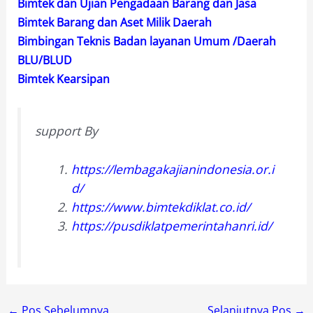
Bimtek dan Ujian Pengadaan Barang dan Jasa
Bimtek Barang dan Aset Milik Daerah
Bimbingan Teknis Badan layanan Umum /Daerah
BLU/BLUD
Bimtek Kearsipan
support By
https://lembagakajianindonesia.or.i
d/
https://www.bimtekdiklat.co.id/
https://pusdiklatpemerintahanri.id/
←
Pos Sebelumnya
Selanjutnya Pos
→